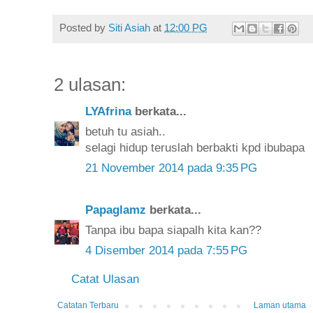
Posted by
Siti Asiah
at
12:00 PG
2 ulasan:
LYAfrina
berkata...
betuh tu asiah..
selagi hidup teruslah berbakti kpd ibubapa
21 November 2014 pada 9:35 PG
Papaglamz
berkata...
Tanpa ibu bapa siapalh kita kan??
4 Disember 2014 pada 7:55 PG
Catat Ulasan
Catatan Terbaru
Laman utama