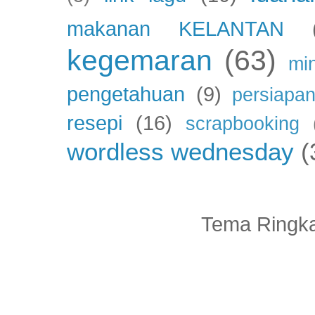
makanan KELANTAN
kegemaran
(63)
mi
pengetahuan
(9)
persiapan
resepi
(16)
scrapbooking
wordless wednesday
(
Tema Ringka